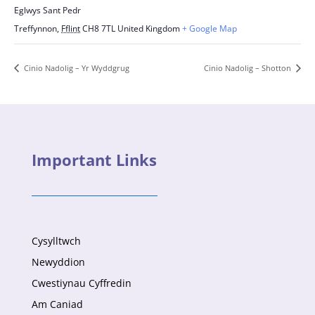
Eglwys Sant Pedr
Treffynnon
,
Fflint
CH8 7TL
United Kingdom
+ Google Map
Cinio Nadolig – Yr Wyddgrug
Cinio Nadolig – Shotton
Important Links
Cysylltwch
Newyddion
Cwestiynau Cyffredin
Am Caniad