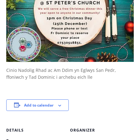
Cinio Nadolig Rhad ac Am Ddim yn Eglwys San Pedr,
ffoniwch y Tad Dominic i archebu eich lle
Add to calendar
DETAILS
ORGANIZER