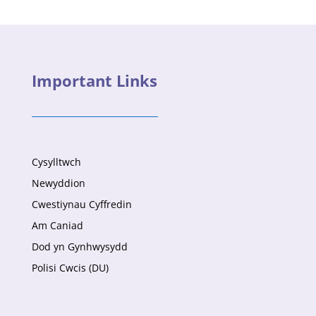
Important Links
Cysylltwch
Newyddion
Cwestiynau Cyffredin
Am Caniad
Dod yn Gynhwysydd
Polisi Cwcis (DU)