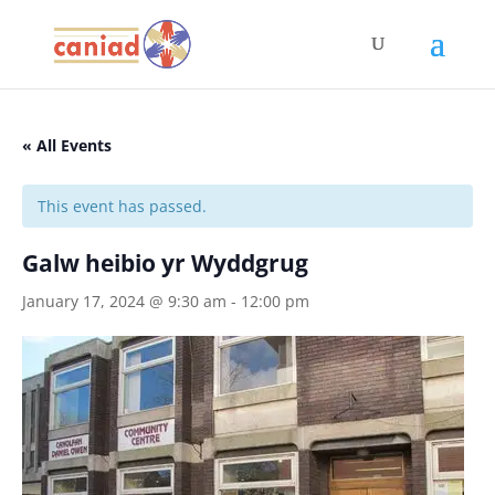
« All Events
This event has passed.
Galw heibio yr Wyddgrug
January 17, 2024 @ 9:30 am
-
12:00 pm