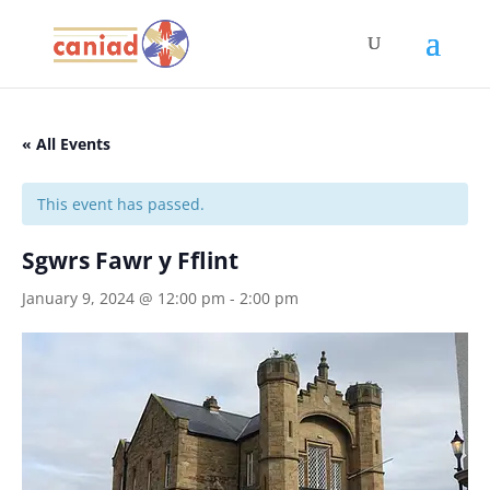
« All Events
This event has passed.
Sgwrs Fawr y Fflint
January 9, 2024 @ 12:00 pm
-
2:00 pm