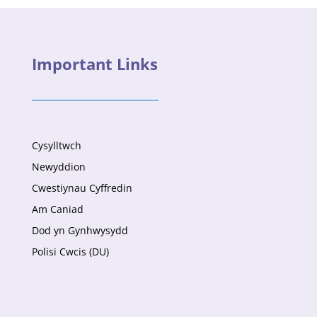
Important Links
Cysylltwch
Newyddion
Cwestiynau Cyffredin
Am Caniad
Dod yn Gynhwysydd
Polisi Cwcis (DU)