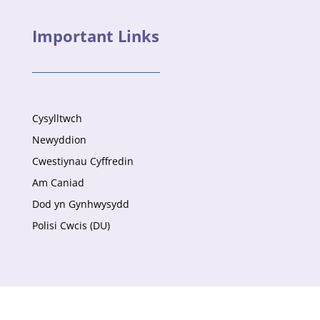
Important Links
Cysylltwch
Newyddion
Cwestiynau Cyffredin
Am Caniad
Dod yn Gynhwysydd
Polisi Cwcis (DU)