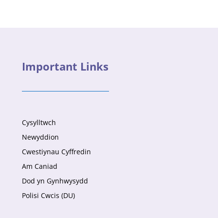
Important Links
Cysylltwch
Newyddion
Cwestiynau Cyffredin
Am Caniad
Dod yn Gynhwysydd
Polisi Cwcis (DU)